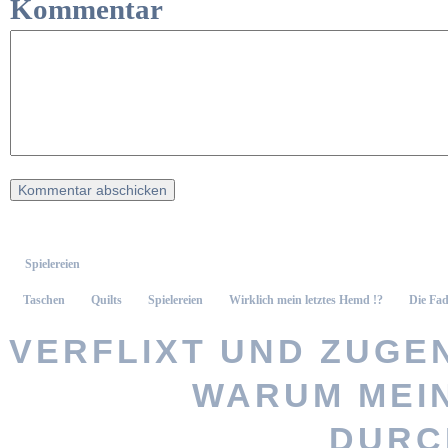
Kommentar
Spielereien
Taschen
Quilts
Spielereien
Wirklich mein letztes Hemd !?
Die Fad
VERFLIXT UND ZUGEN
WARUM MEI
Vernä
DURC