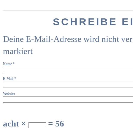
SCHREIBE E
Deine E-Mail-Adresse wird nicht verö
markiert
Name
*
E-Mail
*
Website
acht ×
= 56