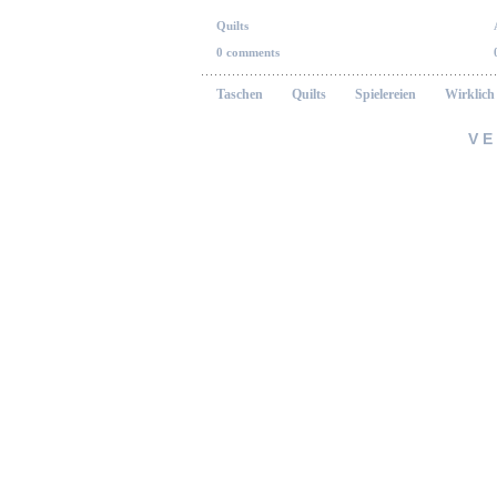
Quilts
0 comments
Taschen
Quilts
Spielereien
Wirklich
VE
persönl