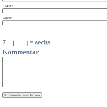
E-Mail
*
Website
7 −
= sechs
Kommentar