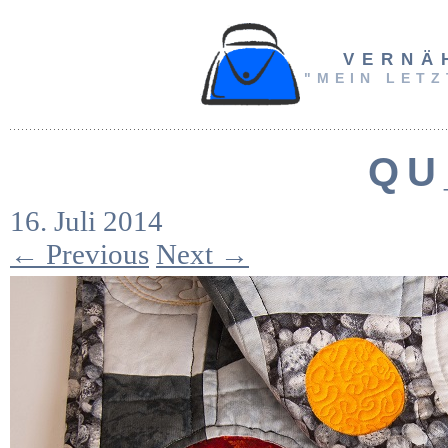
VERNÄ
"MEIN LETZ
QU
16. Juli 2014
← Previous
Next →