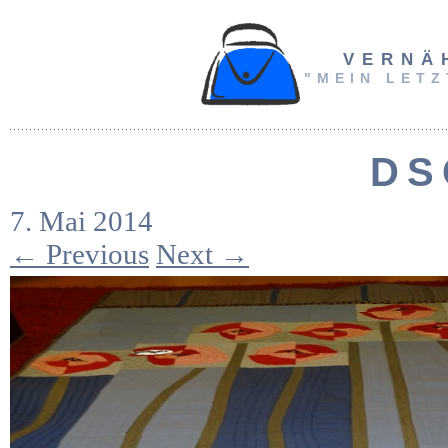
VERNÄ
"MEIN LETZ
DS
7. Mai 2014
← Previous
Next →