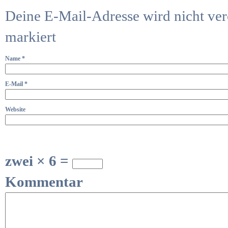
Deine E-Mail-Adresse wird nicht verö
markiert
Name
*
E-Mail
*
Website
zwei × 6 =
Kommentar