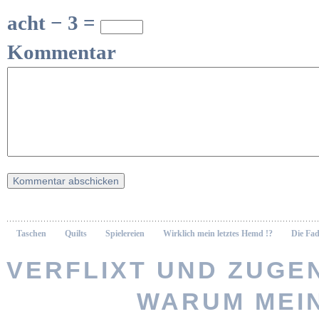
acht − 3 =
Kommentar
Taschen
Quilts
Spielereien
Wirklich mein letztes Hemd !?
Die Fad
VERFLIXT UND ZUGEN
WARUM MEI
Vernähte 