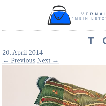
VERNÄ
"MEIN LETZ
T_
20. April 2014
← Previous
Next →