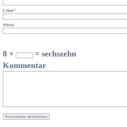
E-Mail
*
Website
8 ×
= sechszehn
Kommentar