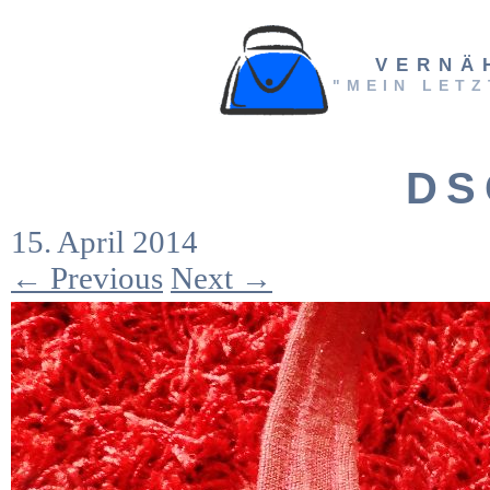
VERNÄ
"MEIN LETZ
DS
15. April 2014
← Previous
Next →