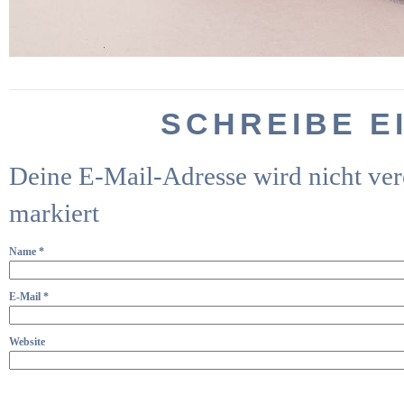
SCHREIBE E
Deine E-Mail-Adresse wird nicht verö
markiert
Name
*
E-Mail
*
Website