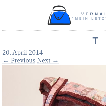
VERNÄ
"MEIN LETZ
T
20. April 2014
← Previous
Next →