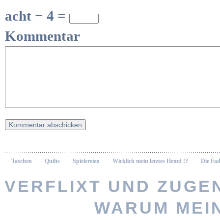
acht − 4 =
Kommentar
Taschen
Quilts
Spielereien
Wirklich mein letztes Hemd !?
Die Fad
VERFLIXT UND ZUGEN
WARUM MEI
Vernähte 