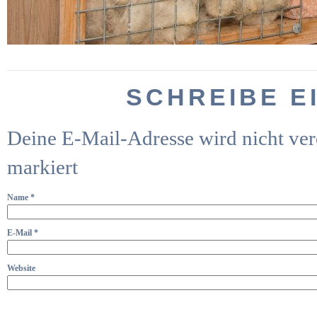
SCHREIBE E
Deine E-Mail-Adresse wird nicht verö
markiert
Name
*
E-Mail
*
Website