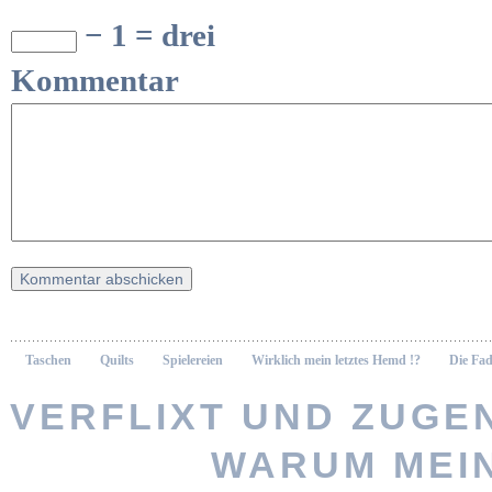
− 1 = drei
Kommentar
Taschen
Quilts
Spielereien
Wirklich mein letztes Hemd !?
Die Fad
VERFLIXT UND ZUGEN
WARUM MEI
Vernähte 