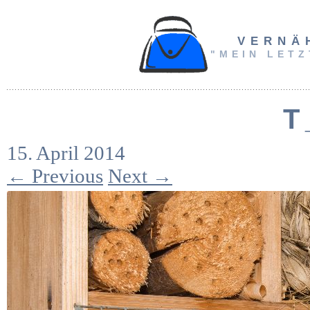
VERNÄ
"MEIN LETZ
T
15. April 2014
← Previous
Next →