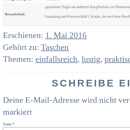
gepolsterte Träger mit mehreren Knopflöchern zur Höhenvers
Besonderheit
:
Gummizug und Klettverschluß f. Kinder, die noch kein Masc
Erschienen:
1. Mai 2016
Gehört zu:
Taschen
Themen:
einfallsreich
,
lustig
,
praktis
SCHREIBE E
Deine E-Mail-Adresse wird nicht verö
markiert
Name
*