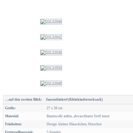
…auf den zweiten Blick:
Jausenbinkerl (Kleinkinderrucksack)
Größe:
27 x 28 cm
Material:
Baumwolle außen, abwaschbarer Stoff innen
Feinheiten:
Design: kleines Häuschchen; Herzchen
Fertigstellungszeit:
5 Stunden