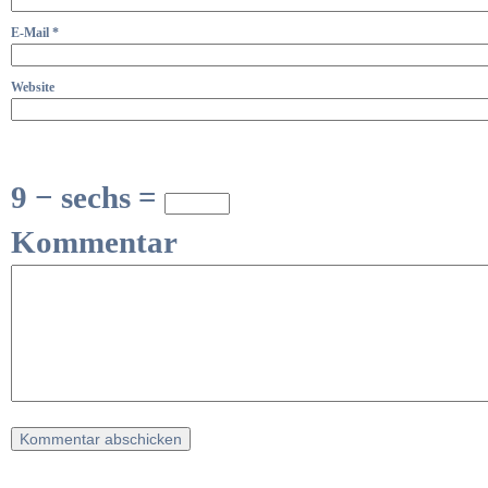
E-Mail
*
Website
9 − sechs =
Kommentar